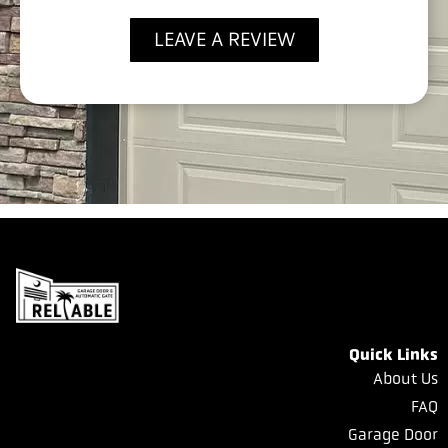
SERVICE AND I WILL MOST DEFINITELY
RETAIN HIS SERVICE WHEN NEEDED
LEAVE A REVIEW
AGAIN. 5+ STAR SERVICE
Quick Links
About Us
FAQ
Garage Door