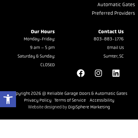
Automatic Gates
Preferred Providers
Our Hours
Contact Us
Monday-Friday:
803-883-1776
9 am – 5 pm
Email Us
Saturday & Sunday:
Sumter, SC
CLOSED
Open toolbar
Copyright 2026 @ Reliable Garage Doors & Automatic Gates
Privacy Policy
Terms of Service
Accessibility
Website designed by
DigiSphere Marketing