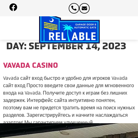
DAY:
SEPTEMBER 14, 2023
VAVADA CASINO
Vavada сайт вход быстро и удобно для игроков Vavada
сайт вход Просто введите свои данные для мгновенного
входа на Vavada. Получите доступ к играм без лишних
задержек. Интерфейс сайта интуитивно понятен,
поэтому вам не придется тратить время на поиск нужных
разделов. Зарегистрируйтесь и начните наслаждаться
азартом! Мы гарантируем улучшенный
пользовательский опыт: весь процесс займет всего […]